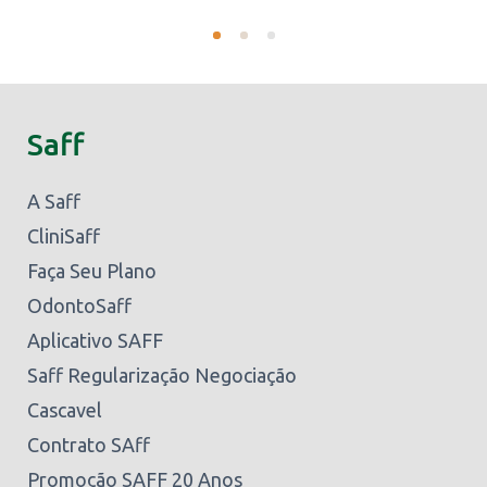
Saff
A Saff
CliniSaff
Faça Seu Plano
OdontoSaff
Aplicativo SAFF
Saff Regularização Negociação
Cascavel
Contrato SAff
Promoção SAFF 20 Anos