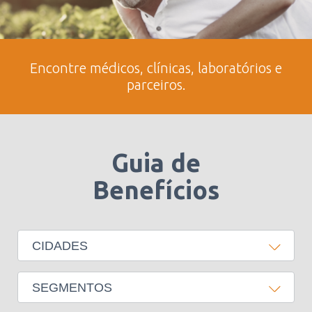
Encontre médicos, clínicas, laboratórios e
parceiros.
Guia de
Benefícios
CIDADES
SEGMENTOS