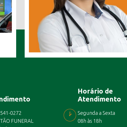
Horário de
ndimento
Atendimento
3541-0272
Segunda a Sexta
TÃO FUNERAL
08h às 18h