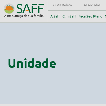
2ª Via Boleto
Associados
A Saff
CliniSaff
Faça Seu Plano
Unidade