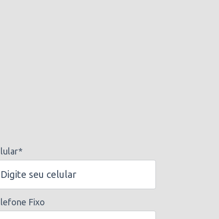
lular*
lefone Fixo