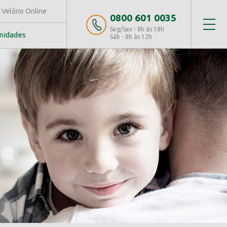
Velório Online
0800 601 0035
Seg/Sex - 8h às 18h
nidades
Sáb - 8h às 12h