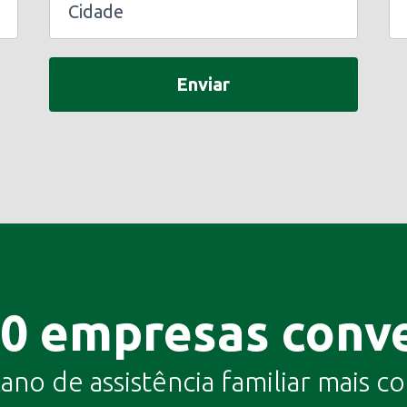
Enviar
00 empresas conv
lano de assistência familiar mais 