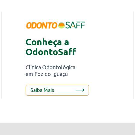
Conheça a
OdontoSaff
Clínica Odontológica
em Foz do Iguaçu
Saiba Mais