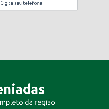
eniadas
completo da região