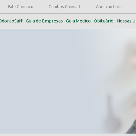
Fale Conosco
Combos Clinisaff
Apoio ao Luto
OdontoSaff
Guia de Empresas
Guia Médico
Obituário
Nossas U