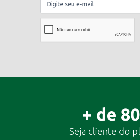
+ de 8
Seja cliente do p