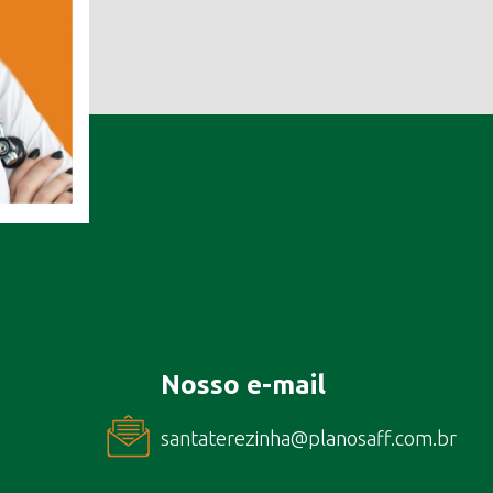
Nosso e-mail
santaterezinha@planosaff.com.br