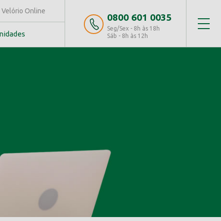
Velório Online
0800 601 0035
Seg/Sex - 8h às 18h
nidades
Sáb - 8h às 12h