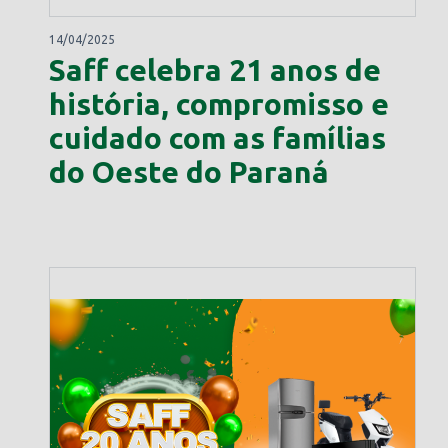
14/04/2025
Saff celebra 21 anos de
história, compromisso e
cuidado com as famílias
do Oeste do Paraná