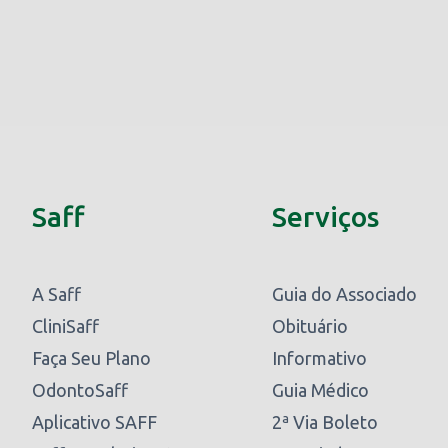
Saff
Serviços
A Saff
Guia do Associado
CliniSaff
Obituário
Faça Seu Plano
Informativo
OdontoSaff
Guia Médico
Aplicativo SAFF
2ª Via Boleto