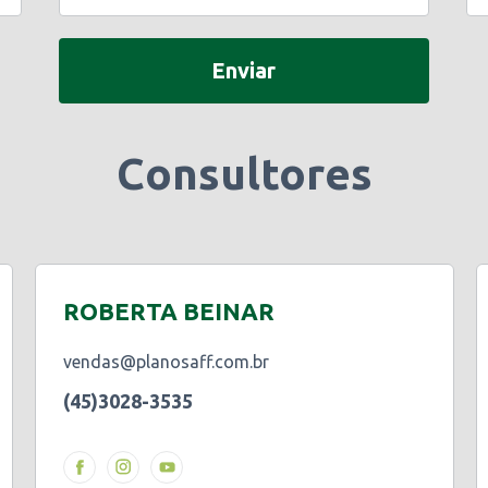
Enviar
Consultores
ROBERTA BEINAR
vendas@planosaff.com.br
(45)3028-3535