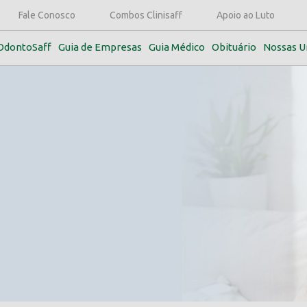
Fale Conosco
Combos Clinisaff
Apoio ao Luto
OdontoSaff
Guia de Empresas
Guia Médico
Obituário
Nossas U