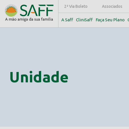
2ª Via Boleto
Associados
A Saff
CliniSaff
Faça Seu Plano
Unidade