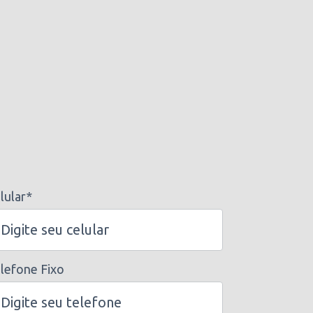
lular*
lefone Fixo