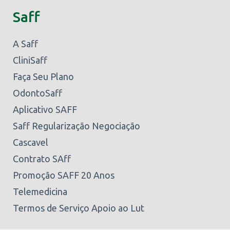
Saff
A Saff
CliniSaff
Faça Seu Plano
OdontoSaff
Aplicativo SAFF
Saff Regularização Negociação
Cascavel
Contrato SAff
Promoção SAFF 20 Anos
Telemedicina
Termos de Serviço Apoio ao Lut