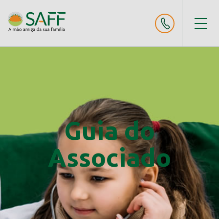
Guia do
Associado