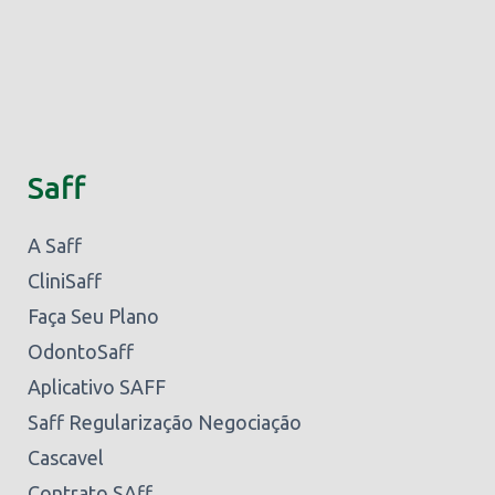
Saff
A Saff
CliniSaff
Faça Seu Plano
OdontoSaff
Aplicativo SAFF
Saff Regularização Negociação
Cascavel
Contrato SAff