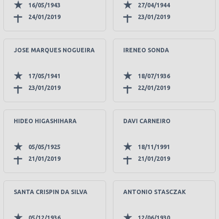
16/05/1943
27/04/1944
24/01/2019
23/01/2019
JOSE MARQUES NOGUEIRA
IRENEO SONDA
17/05/1941
18/07/1936
23/01/2019
22/01/2019
HIDEO HIGASHIHARA
DAVI CARNEIRO
05/05/1925
18/11/1991
21/01/2019
21/01/2019
SANTA CRISPIN DA SILVA
ANTONIO STASCZAK
05/12/1936
12/06/1930