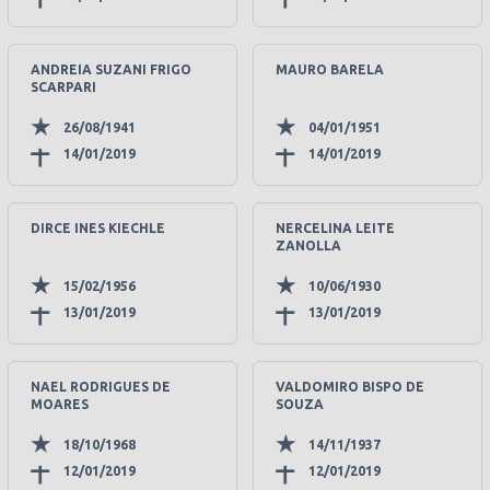
ANDREIA SUZANI FRIGO
MAURO BARELA
SCARPARI
26/08/1941
04/01/1951
14/01/2019
14/01/2019
DIRCE INES KIECHLE
NERCELINA LEITE
ZANOLLA
15/02/1956
10/06/1930
13/01/2019
13/01/2019
NAEL RODRIGUES DE
VALDOMIRO BISPO DE
MOARES
SOUZA
18/10/1968
14/11/1937
12/01/2019
12/01/2019