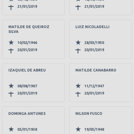
21/01/2019
21/01/2019
MATILDE DE QUEIROZ
LUIZ NICOLADELLI
SILVA
10/02/1946
28/03/1950
20/01/2019
20/01/2019
IZAQUIEL DE ABREU
MATILDE CANABARRO
08/08/1967
11/12/1947
20/01/2019
20/01/2019
DOMINGA ANTUNES
NILSON FUSCO
03/01/1938
19/05/1948