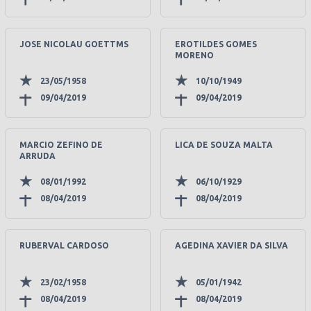
JOSE NICOLAU GOETTMS
EROTILDES GOMES
MORENO
23/05/1958
10/10/1949
09/04/2019
09/04/2019
MARCIO ZEFINO DE
LICA DE SOUZA MALTA
ARRUDA
08/01/1992
06/10/1929
08/04/2019
08/04/2019
RUBERVAL CARDOSO
AGEDINA XAVIER DA SILVA
23/02/1958
05/01/1942
08/04/2019
08/04/2019