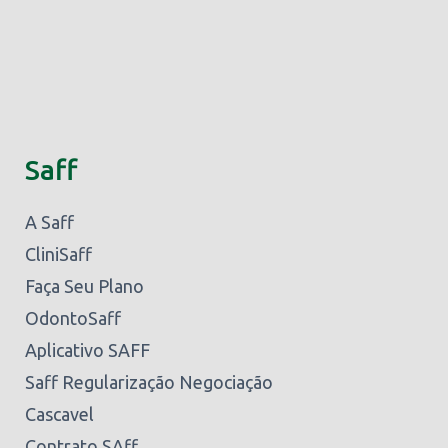
Saff
A Saff
CliniSaff
Faça Seu Plano
OdontoSaff
Aplicativo SAFF
Saff Regularização Negociação
Cascavel
Contrato SAff