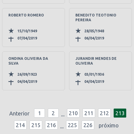
ROBERTO ROMERO
BENEDITO TEOTONIO
PEREIRA
15/10/1949
28/05/1948
07/04/2019
06/04/2019
ONDINA OLIVEIRA DA
JURANDIR MENDES DE
SILVA
OLIVEIRA
26/09/1923
03/01/1936
04/04/2019
04/04/2019
1
2
210
211
212
213
Anterior
...
214
215
216
225
226
próximo
...