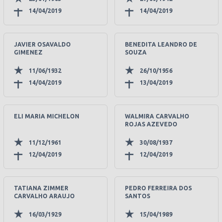
14/04/2019
14/04/2019
JAVIER OSAVALDO
BENEDITA LEANDRO DE
GIMENEZ
SOUZA
11/06/1932
26/10/1956
14/04/2019
13/04/2019
ELI MARIA MICHELON
WALMIRA CARVALHO
ROJAS AZEVEDO
11/12/1961
30/08/1937
12/04/2019
12/04/2019
TATIANA ZIMMER
PEDRO FERREIRA DOS
CARVALHO ARAUJO
SANTOS
16/03/1929
15/04/1989