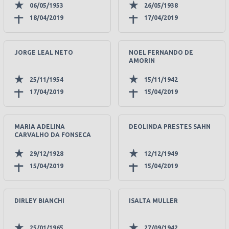
06/05/1953
26/05/1938
18/04/2019
17/04/2019
JORGE LEAL NETO
NOEL FERNANDO DE
AMORIN
25/11/1954
15/11/1942
17/04/2019
15/04/2019
MARIA ADELINA
DEOLINDA PRESTES SAHN
CARVALHO DA FONSECA
29/12/1928
12/12/1949
15/04/2019
15/04/2019
DIRLEY BIANCHI
ISALTA MULLER
25/01/1965
27/09/1942