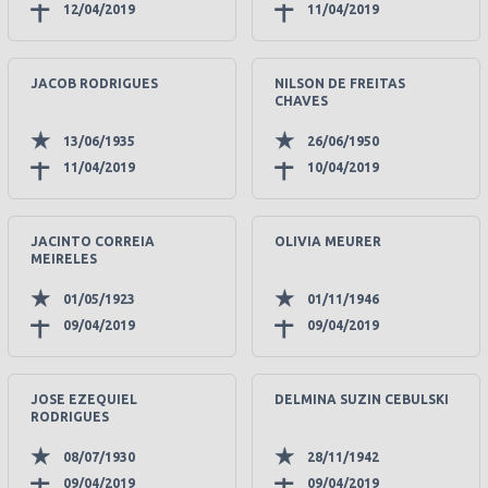
12/04/2019
11/04/2019
JACOB RODRIGUES
NILSON DE FREITAS
CHAVES
13/06/1935
26/06/1950
11/04/2019
10/04/2019
JACINTO CORREIA
OLIVIA MEURER
MEIRELES
01/05/1923
01/11/1946
09/04/2019
09/04/2019
JOSE EZEQUIEL
DELMINA SUZIN CEBULSKI
RODRIGUES
08/07/1930
28/11/1942
09/04/2019
09/04/2019