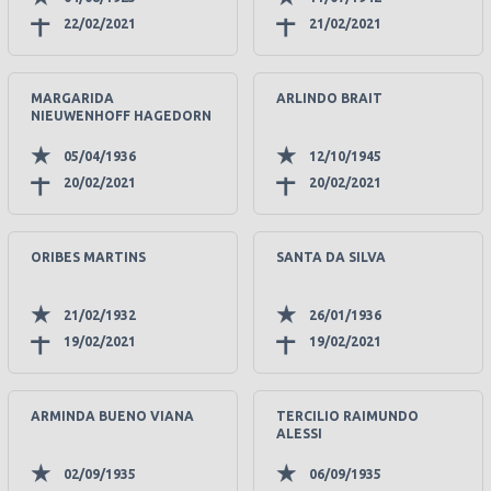
22/02/2021
21/02/2021
MARGARIDA
ARLINDO BRAIT
NIEUWENHOFF HAGEDORN
05/04/1936
12/10/1945
20/02/2021
20/02/2021
ORIBES MARTINS
SANTA DA SILVA
21/02/1932
26/01/1936
19/02/2021
19/02/2021
ARMINDA BUENO VIANA
TERCILIO RAIMUNDO
ALESSI
02/09/1935
06/09/1935