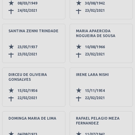
08/03/1949
30/08/1942
24/02/2021
23/02/2021
SANTINA ZENNI TRINDADE
MARIA APAERCIDA
NOGUEIRA DE SOUSA
23/05/1937
10/08/1966
23/02/2021
23/02/2021
DIRCEU DE OLIVEIRA
IRENE LARA NISHI
GONSALVES
15/02/1956
15/11/1954
22/02/2021
22/02/2021
DOMINGA MARIA DE LIMA
RAFAEL PELAGIO MEZA
FERNANDEZ
04/08/1923
11/07/1942