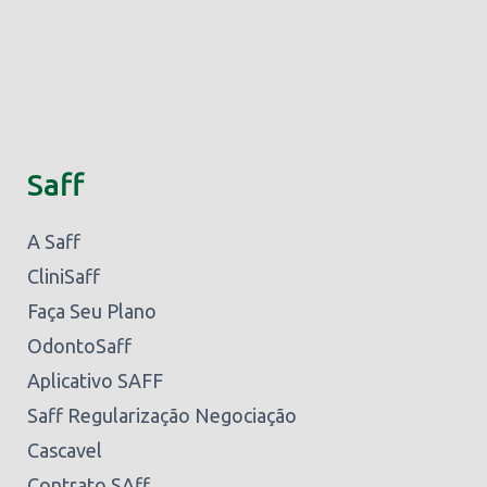
Saff
A Saff
CliniSaff
Faça Seu Plano
OdontoSaff
Aplicativo SAFF
Saff Regularização Negociação
Cascavel
Contrato SAff