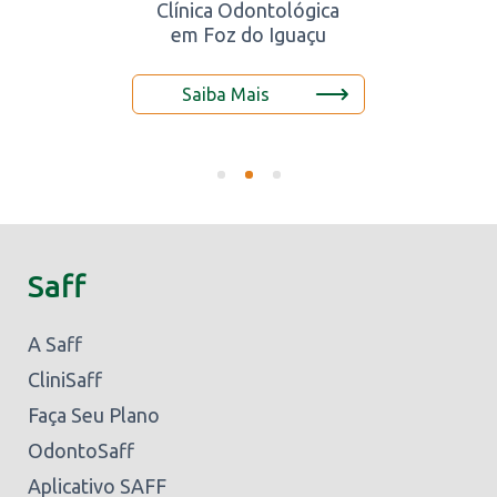
Clínica Odontológica
em Foz do Iguaçu
Saiba Mais
Saff
A Saff
CliniSaff
Faça Seu Plano
OdontoSaff
Aplicativo SAFF