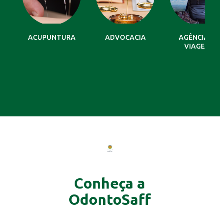
ACUPUNTURA
ADVOCACIA
AGÊNCIA DE
VIAGENS
Conheça a
OdontoSaff