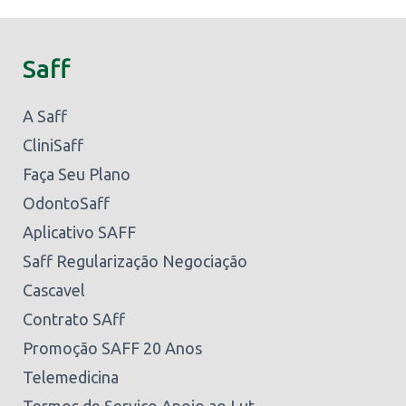
Saff
A Saff
CliniSaff
Faça Seu Plano
OdontoSaff
Aplicativo SAFF
Saff Regularização Negociação
Cascavel
Contrato SAff
Promoção SAFF 20 Anos
Telemedicina
Termos de Serviço Apoio ao Lut