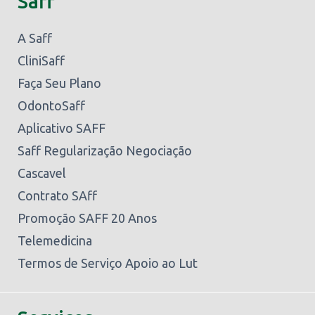
Saff
A Saff
CliniSaff
Faça Seu Plano
OdontoSaff
Aplicativo SAFF
Saff Regularização Negociação
Cascavel
Contrato SAff
Promoção SAFF 20 Anos
Telemedicina
Termos de Serviço Apoio ao Lut