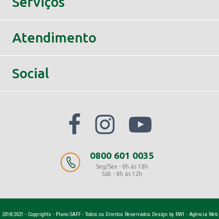
Serviços
Atendimento
Social
0800 601 0035
Seg/Sex - 8h às 18h
Sáb - 8h às 12h
2018/2021 - Copyrights - Plano SAFF - Todos os Direitos Reservados Design by
RW1 - Agência Web