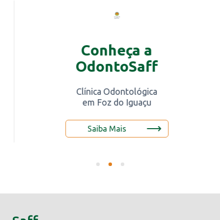
Conheça a
OdontoSaff
Clínica Odontológica
em Foz do Iguaçu
Saiba Mais