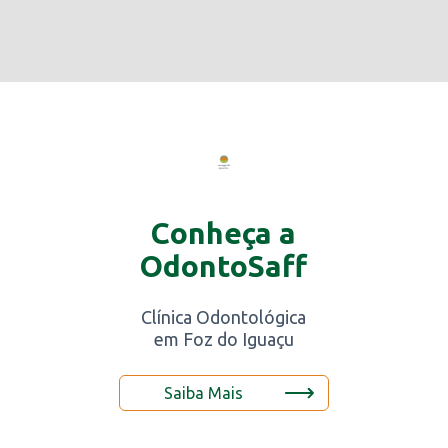
Conheça a
OdontoSaff
Clínica Odontológica
em Foz do Iguaçu
Saiba Mais