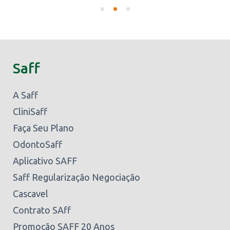
Saff
A Saff
CliniSaff
Faça Seu Plano
OdontoSaff
Aplicativo SAFF
Saff Regularização Negociação
Cascavel
Contrato SAff
Promoção SAFF 20 Anos