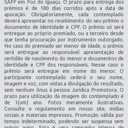
SAFF em Foz do Iguaçu. O prazo para entrega dos
prêmios é de 180 dias corridos após a data de
apuração. Obrigatoriamente, cada contemplado
deverá apresentar no recebimento do seu prêmio o
documento de identidade e CPF. O prêmio só será
entregue ao próprio premiado, ou a terceiro desde
que tenha procuração por instrumento outorgado.
No caso do premiado ser menor de idade, o prêmio
será entregue ao responsável apresentação de
certidão de nascimento do menor e documentos de
identidade e CPF dos responsáveis. Nesse caso o
prêmio será entregue em nome do menor. O
participante contemplado cederá o seu nome,
imagem e voz, com vistas a divulgação do resultado,
sem nenhum ônus à pessoa Jurídica Promotora. O
prazo para utilização da imagem do contemplado é
de 1(um) ano. Fotos meramente ilustrativas.
Consulte o regulamento em nosso site, mídias
sociais e materiais impressos. Promoção válida por
tempo indeterminado, podendo ser suspensa sem
prévio aviso. Esta é uma campanha interna de