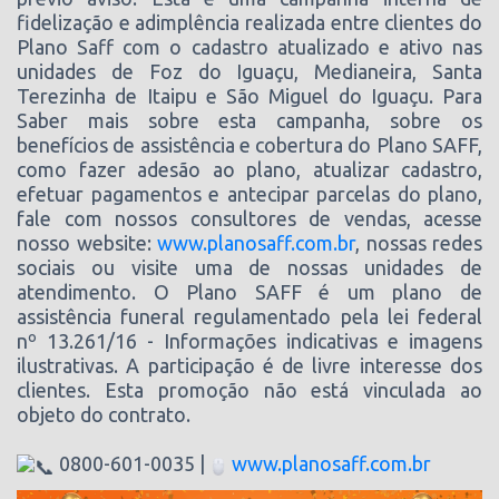
fidelização e adimplência realizada entre clientes do
Plano Saff com o cadastro atualizado e ativo nas
unidades de Foz do Iguaçu, Medianeira, Santa
Terezinha de Itaipu e São Miguel do Iguaçu. Para
Saber mais sobre esta campanha, sobre os
benefícios de assistência e cobertura do Plano SAFF,
como fazer adesão ao plano, atualizar cadastro,
efetuar pagamentos e antecipar parcelas do plano,
fale com nossos consultores de vendas, acesse
nosso website:
www.planosaff.com.br
, nossas redes
sociais ou visite uma de nossas unidades de
atendimento. O Plano SAFF é um plano de
assistência funeral regulamentado pela lei federal
nº 13.261/16 - Informações indicativas e imagens
ilustrativas. A participação é de livre interesse dos
clientes. Esta promoção não está vinculada ao
objeto do contrato.
0800-601-0035 |
www.planosaff.com.br