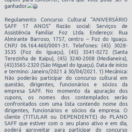
ganhador.
Regulamento Concurso Cultural “ANIVERSÁRIO
SAFF 17 ANOS” Razão social: Serviços de
Assistência Familiar Foz Ltda. Endereço: Rua
Almirante Barroso, 1757, centro – Foz do Iguaçu.
CNPJ 06.164.460/0001-31. Telefones: (45) 3028-
3535 (Foz do Iguaçu), (45) 3541-0272 (Santa
Terezinha de Itaipu), (45) 3240-2008 (Medianeira),
(45)3565-2320 (São Miguel do Iguaçu). Data de início
e termino: Janeiro/2021 à 30/04/2021. 1) Mecânica:
Não poderão participar do concurso cultural em
questão, dirigentes, funcionários e sócios da
empresa SAFF. No momento da apuração dos
cupons, os nomes dos contemplados serão
confrontados com uma lista contendo nome dos
dirigentes, funcionários e sócios da empresa. O
cliente (TITULAR ou DEPENDENTE) do PLANO
SAFF que estiver com o seu plano ativo e em dia,
poderá aproveitar para participar do concurso