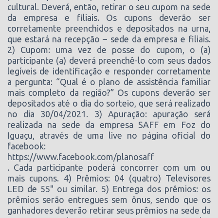
cultural. Deverá, então, retirar o seu cupom na sede
da empresa e filiais. Os cupons deverão ser
corretamente preenchidos e depositados na urna,
que estará na recepção – sede da empresa e filiais.
2) Cupom: uma vez de posse do cupom, o (a)
participante (a) deverá preenchê-lo com seus dados
legíveis de identificação e responder corretamente
a pergunta: “Qual é o plano de assistência familiar
mais completo da região?” Os cupons deverão ser
depositados até o dia do sorteio, que será realizado
no dia 30/04/2021. 3) Apuração: apuração será
realizada na sede da empresa SAFF em Foz do
Iguaçu, através de uma live no página oficial do
facebook:
https://www.facebook.com/planosaff
. Cada participante poderá concorrer com um ou
mais cupons. 4) Prêmios: 04 (quatro) Televisores
LED de 55" ou similar. 5) Entrega dos prêmios: os
prêmios serão entregues sem ônus, sendo que os
ganhadores deverão retirar seus prêmios na sede da