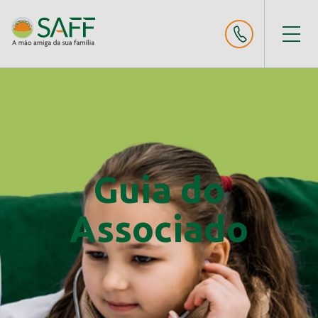
Guia do
Associado