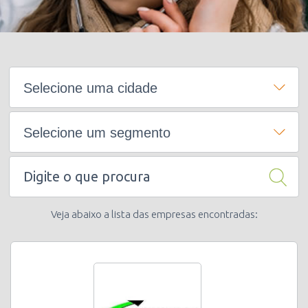
Selecione uma cidade
Selecione um segmento
Veja abaixo a lista das empresas encontradas: