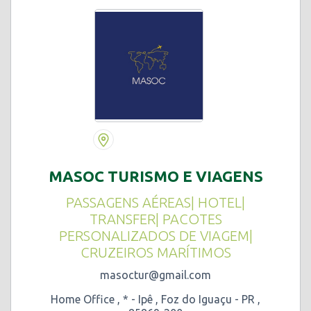
MASOC TURISMO E VIAGENS
PASSAGENS AÉREAS| HOTEL|
TRANSFER| PACOTES
PERSONALIZADOS DE VIAGEM|
CRUZEIROS MARÍTIMOS
masoctur@gmail.com
Home Office , * - Ipê , Foz do Iguaçu - PR ,