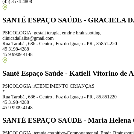
(45) 3574-4808
SANTÉ ESPAÇO SAÚDE - GRACIELA 
PSICOLOGIA: gestalt terapia, emdr e brainspotting
clinicadallalba@gmail.com
Rua Tarobá , 686 - Centro , Foz do Iguaçu - PR , 85851-220
45 3198-4288
45 9 9909-4148
Santé Espaço Saúde - Katieli Vitorino de A
PSICOLOGIA: ATENDIMENTO CRIANÇAS
*
Rua Tarobá , 686 - Centro , Foz do Iguaçu - PR , 85.851220
45 3198-4288
45 9 9909-4148
SANTÉ ESPAÇO SAÚDE - Maria Helena C.
PSICOLOGIA: terapia cognitivo-Comportamental, Emdr, Brainspottin