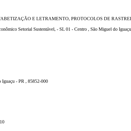
FABETIZAÇÃO E LETRAMENTO, PROTOCOLOS DE RASTREIO
nômico Setorial Sustentável, - SL 01 - Centro , São Miguel do Iguaç
do Iguaçu - PR , 85852-000
010