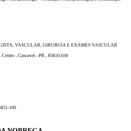
ISTA, VASCULAR, GIRURGIA E EXAMES VASCULAR
 Centro , Cascavel - PR , 85810-030
85851-100
 DA NOBREGA