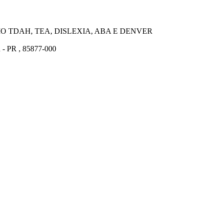
 TDAH, TEA, DISLEXIA, ABA E DENVER
u - PR , 85877-000