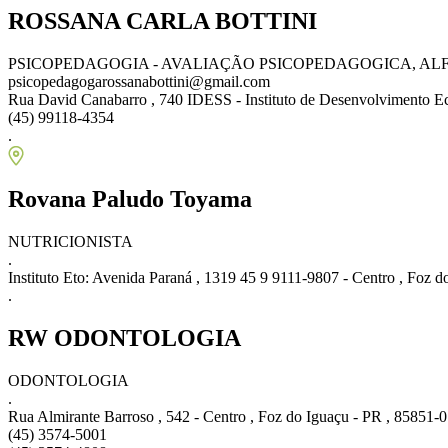
ROSSANA CARLA BOTTINI
PSICOPEDAGOGIA - AVALIAÇÃO PSICOPEDAGOGICA, AL
psicopedagogarossanabottini@gmail.com
Rua David Canabarro , 740 IDESS - Instituto de Desenvolvimento Eco
(45) 99118-4354
.
Rovana Paludo Toyama
NUTRICIONISTA
.
Instituto Eto: Avenida Paraná , 1319 45 9 9111-9807 - Centro , Foz 
.
RW ODONTOLOGIA
ODONTOLOGIA
.
Rua Almirante Barroso , 542 - Centro , Foz do Iguaçu - PR , 85851-
(45) 3574-5001