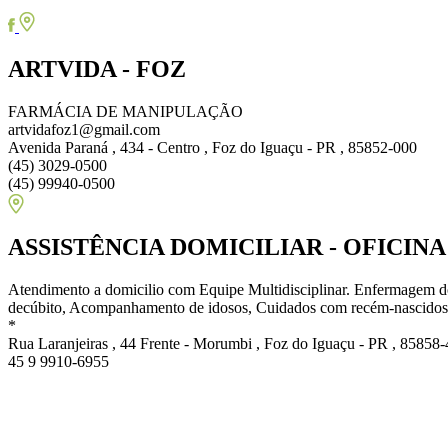
ARTVIDA - FOZ
FARMÁCIA DE MANIPULAÇÃO
artvidafoz1@gmail.com
Avenida Paraná , 434 - Centro , Foz do Iguaçu - PR , 85852-000
(45) 3029-0500
(45) 99940-0500
ASSISTÊNCIA DOMICILIAR - OFICIN
Atendimento a domicilio com Equipe Multidisciplinar. Enfermagem d
decúbito, Acompanhamento de idosos, Cuidados com recém-nascidos
*
Rua Laranjeiras , 44 Frente - Morumbi , Foz do Iguaçu - PR , 85858
45 9 9910-6955