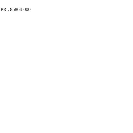
- PR , 85864-000