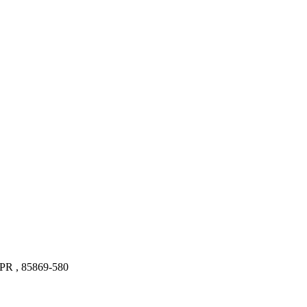
- PR , 85869-580