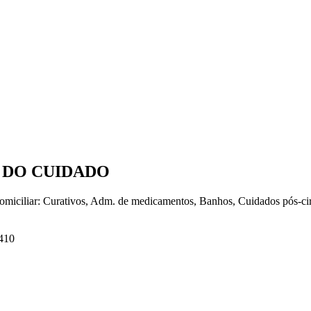
A DO CUIDADO
omiciliar: Curativos, Adm. de medicamentos, Banhos, Cuidados pós-ci
-410