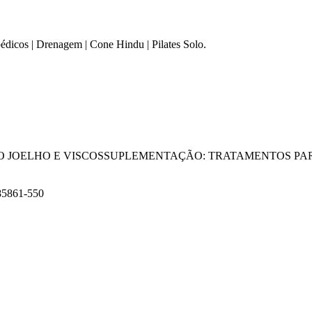
édicos | Drenagem | Cone Hindu | Pilates Solo.
O DO JOELHO E VISCOSSUPLEMENTAÇÃO: TRATAMENTOS P
 85861-550