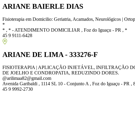
ARIANE BAIERLE DIAS
Fisioterapia em Domicilio: Geriatria, Acamados, Neurológicos | Ortop
*
* , * - ATENDIMENTO DOMICILIAR , Foz do Iguaçu - PR , *
45 9 9111-6428
ARIANE DE LIMA - 333276-F
FISIOTERAPIA | APLICAÇÃO INJETÁVEL, INFILTRAÇÃ
DE JOELHO E CONDROPATIA, REDUZINDO DORES.
@arilimaa82@gmail.com
Avenida Garibaldi , 1114 SL 10 - Conjunto A , Foz do Iguaçu - PR ,
45 9 9992-2730